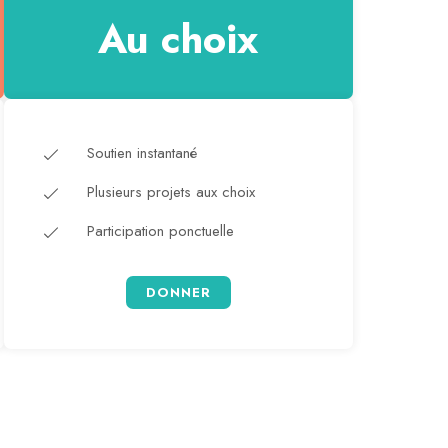
Au choix
Soutien instantané
Plusieurs projets aux choix
Participation ponctuelle
DONNER