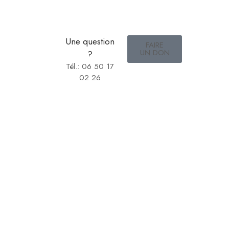
Une question
FAIRE
UN DON
?
Tél.: 06 50 17
02 26