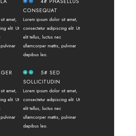
ULA
4# PHASELLUS
CONSEQUAT
sit amet,
Lorem ipsum dolor sit amet,
ng elit. Ut
consectetur adipiscing elit. Ut
c
elit tellus, luctus nec
 pulvinar
ullamcorper mattis, pulvinar
dapibus leo.
EGER
5# SED
SOLLICITUDIN
sit amet,
Lorem ipsum dolor sit amet,
ng elit. Ut
consectetur adipiscing elit. Ut
c
elit tellus, luctus nec
 pulvinar
ullamcorper mattis, pulvinar
dapibus leo.