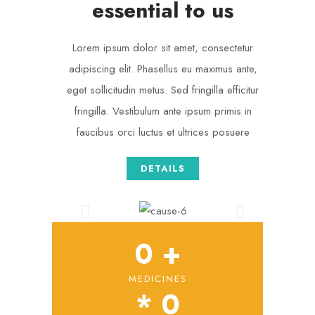
essential to us
Lorem ipsum dolor sit amet, consectetur
adipiscing elit. Phasellus eu maximus ante,
eget sollicitudin metus. Sed fringilla efficitur
fringilla. Vestibulum ante ipsum primis in
faucibus orci luctus et ultrices posuere
DETAILS
0
 +
MEDICINES
* 
0