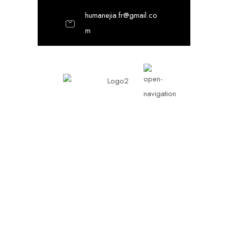
humanejia.fr@gmail.co
m
Gallery