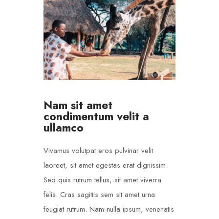
Nam sit amet
condimentum velit a
ullamco
Vivamus volutpat eros pulvinar velit
laoreet, sit amet egestas erat dignissim.
Sed quis rutrum tellus, sit amet viverra
felis. Cras sagittis sem sit amet urna
feugiat rutrum. Nam nulla ipsum, venenatis