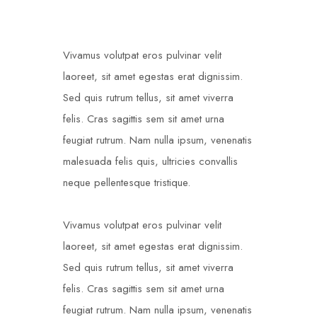
Vivamus volutpat eros pulvinar velit
laoreet, sit amet egestas erat dignissim.
Sed quis rutrum tellus, sit amet viverra
felis. Cras sagittis sem sit amet urna
feugiat rutrum. Nam nulla ipsum, venenatis
malesuada felis quis, ultricies convallis
neque pellentesque tristique.
Vivamus volutpat eros pulvinar velit
laoreet, sit amet egestas erat dignissim.
Sed quis rutrum tellus, sit amet viverra
felis. Cras sagittis sem sit amet urna
feugiat rutrum. Nam nulla ipsum, venenatis