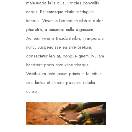
malesuada felis quis, ultricies convallis
neque. Pellentesque tristique fringilla
tempus. Vivamus bibendum nibh in dolor
pharetra, a euismod nulla dignissim.
Aenean viverra tincidunt nibh, in imperdiet
nunc. Suspendisse eu ante pretium,
consectetur leo at, congue quam. Nullam
hendrerit porta ante vitae tristique.
Vestibulum ante ipsum primis in faucibus
orci luctus et ultrices posuere cubilia
curae.