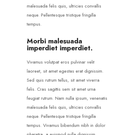
malesuada felis quis, ultricies convallis
neque. Pellentesque tristique fringilla
tempus.
Morbi malesuada
imperdiet imperdiet.
Vivamus volutpat eros pulvinar velit
laoreet, sit amet egestas erat dignissim.
Sed quis rutrum tellus, sit amet viverra
felis. Cras sagittis sem sit amet urna
feugiat rutrum. Nam nulla ipsum, venenatis
malesuada felis quis, ultricies convallis
neque. Pellentesque tristique fringilla
tempus. Vivamus bibendum nibh in dolor
pharetra, a euismod nulla dignissim.