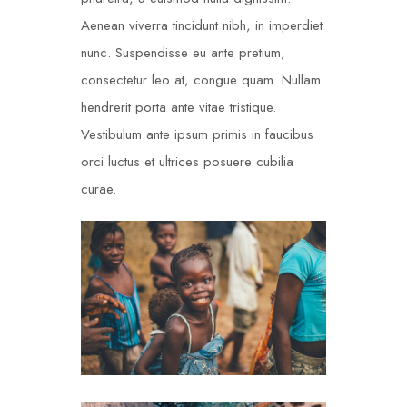
Aenean viverra tincidunt nibh, in imperdiet
nunc. Suspendisse eu ante pretium,
consectetur leo at, congue quam. Nullam
hendrerit porta ante vitae tristique.
Vestibulum ante ipsum primis in faucibus
orci luctus et ultrices posuere cubilia
curae.