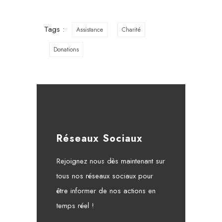
Tags :
Assistance
Charité
Donations
Réseaux Sociaux
Rejoignez nous dès maintenant sur
tous nos réseaux sociaux pour
être informer de nos actions en
temps réel !